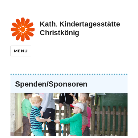
Kath. Kindertagesstätte
Christkönig
MENÜ
Spenden/Sponsoren