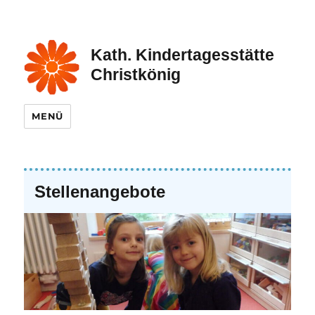
Kath. Kindertagesstätte
Christkönig
MENÜ
Stellenangebote