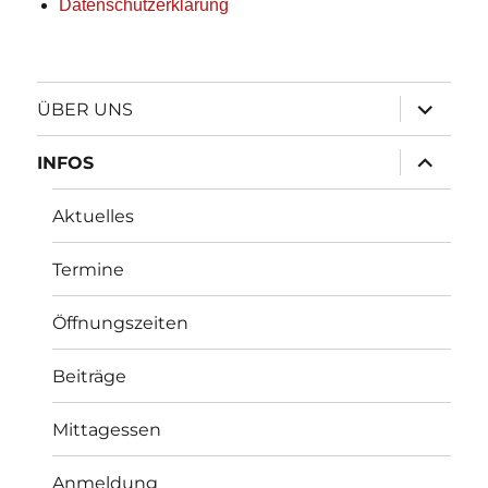
Datenschutzerklärung
Unterme
ÜBER UNS
öffnen
Unterme
INFOS
öffnen
Aktuelles
Termine
Öffnungszeiten
Beiträge
Mittagessen
Anmeldung