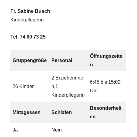
Fr. Sabine Busch
Kinderpflegerin
Tel: 74 80 73 25
Öffnungszeite
Gruppengröße
Personal
n
2 Erzieherinne
6:45 bis 15:00
26 Kinder
n,1
Uhr
Kinderpflegerin
Besonderheit
Mittagessen
Schlafen
en
Ja
Nein