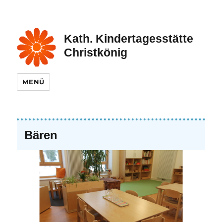
Kath. Kindertagesstätte
Christkönig
MENÜ
Bären